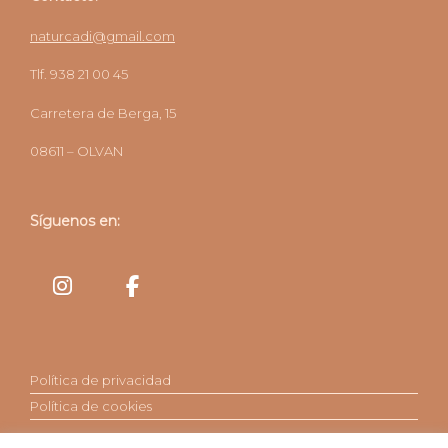
naturcadi@gmail.com
Tlf. 938 21 00 45
Carretera de Berga, 15
08611 – OLVAN
Síguenos en:
Política de privacidad
Política de cookies