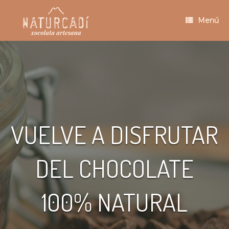
Saltar
al
Menú
contenido
VUELVE A DISFRUTAR
DEL CHOCOLATE
100% NATURAL