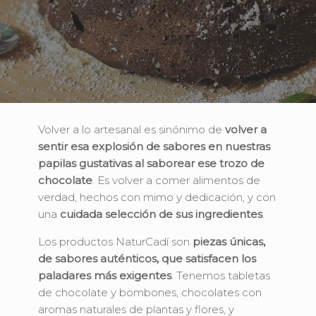
Volver a lo artesanal es sinónimo de
volver a
sentir esa explosión de sabores en nuestras
papilas gustativas al saborear ese trozo de
chocolate
. Es volver a comer alimentos de
verdad, hechos con mimo y dedicación, y con
una
cuidada selección de sus ingredientes
.
Los productos NaturCadí son
piezas únicas,
de sabores auténticos, que satisfacen los
paladares más exigentes
. Tenemos tabletas
de chocolate y bombones, chocolates con
aromas naturales de plantas y flores, y